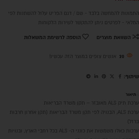
התמונות להמחשה בלבד - שם / דגם הפריט עלול להשתנות לפי
המלאי - לפרטים ניתן להתקשר לשירות הלקוחות
השוואת מוצרים
הוספה לרשימת המשאלות
20
אנשים צופים במוצר הזה עכשיו!
שיתוף:
תיאור
ערכת תיק ALS מאובזר – תקן משרד הבריאות
ערכת ALS, הבנויה לפי תקן משרד הבריאות (תקן אחרון חרבות
ברזל)
ערכות כאלו משמשות את כונני ה- ALS בכל רחבי הארץ, ובנויות