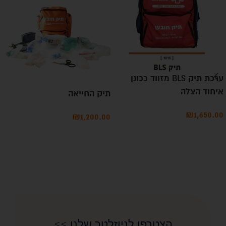
ערכת תיק BLS מזווד ככונן
איחוד הצלה
תיק החייאה
₪
1,650.00
₪
1,200.00
מידע נוסף
מידע נוסף
הצטרפו לניוזלטר שלנו >>