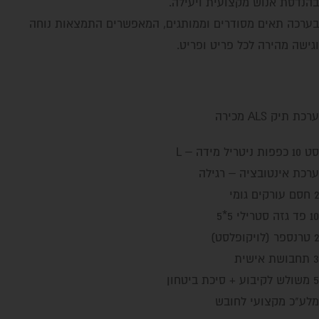
בהנדסת אנוש מקצועית ויעילה.
בערכה תאים מסודרים וממותגים, המאפשרים התמצאות נוחה
וגישה מהירה לכל פריט ופריט.
ערכת תיק ALS מכירה
סט 10 כפפות ניטריל מידה – L
ערכת אינטובציה – רגילה
2 חסם עורקים גומי
10 פד גזה סטרילי 5*5
2 טרנספר (לויקופלסט)
3 תחבושת אישית
5 משולש לקיבוע + סיכת ביטחון
מלע"כ מקצועי לחובש