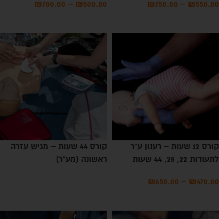
₪
700.00
–
₪
500.00
₪
750.00
–
₪
550.00
בחירת אופציות
בחירת אופציות
קורס 12 שעות – רענון ע"ר
קורס 44 שעות – מגיש עזרה
לתעודות 22, 28, 44 שעות
ראשונה (מע"ר)
₪
650.00
–
₪
470.00
מידע נוסף
בחירת אופציות