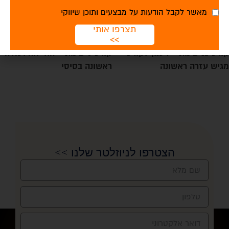
מאשר לקבל הודעות על מבצעים ותוכן שיווקי
תצרפו אותי
>>
קורס 12 שעות – רענון לקורס
קורס 8 שעות – החייאה ועזרה
מגיש עזרה ראשונה
ראשונה בסיסי
מידע נוסף
מידע נוסף
הצטרפו לניוזלטר שלנו >>