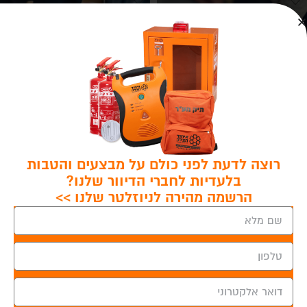
קורס 28 שעות – עזרה ראשונה
קורס 22 שעות – עזרה ראשונה
רוצה לדעת לפני כולם על מבצעים והטבות
למאמני כושר
מקוצר
בלעדיות לחברי הדיוור שלנו?
הרשמה מהירה לניוזלטר שלנו >>
מידע נוסף
מידע נוסף