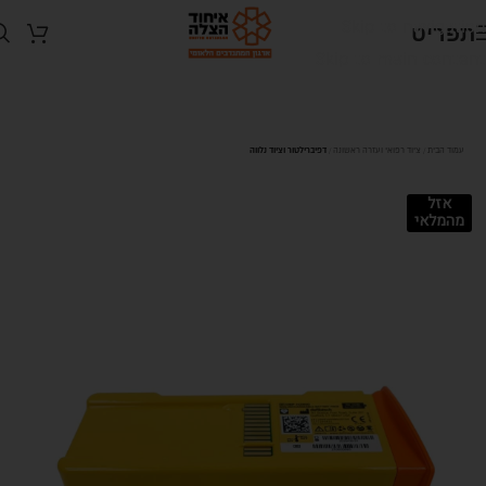
Skip to navigation
תפריט
Skip to main content
דפיברילטור וציוד נלווה
עמוד הבית
ציוד רפואי ועזרה ראשונה
אזל
מהמלאי