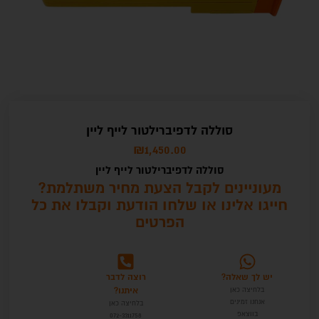
סוללה לדפיברילטור לייף ליין
₪
1,450.00
סוללה לדפיברילטור לייף ליין
מעוניינים לקבל הצעת מחיר משתלמת?
חייגו אלינו או שלחו הודעת וקבלו את כל
הפרטים
יש לך שאלה?
רוצה לדבר
איתנו?
בלחיצה כאן
אנחנו זמינים
בלחיצה כאן
בווצאפ
072-3311758