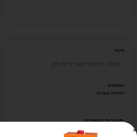
תיאור
סוללה לדפיברילטור לייף ליין
משלוחים
החלפת מוצרים
מוצרים קשורים