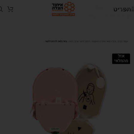
Skip to navigation
תפריט
Skip to main content
ציוד נלווה לדפיברילטור
עמוד הבית
ציוד רפואי ועזרה ראשונה
דפיברילטור וציוד נלווה
אזל
מהמלאי