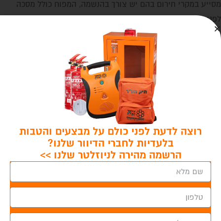
מסייע במקרי חירום בהם יש צורך בהנשמה, המפוח כולל מסכה
לפנים מס' 5.
משלוחים
החלפת מוצרים
מוצרים קשורים
רוצה לדעת לפני כולם על מבצעים והטבות
בלעדיות לחברי הדיוור שלנו?
הרשמה מהירה לניוזלטר שלנו >>