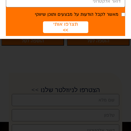
אמבו מתקפל
סקשן ידני
מאשר לקבל הודעות על מבצעים ותוכן שיווקי
₪
120.00
₪
245.00
תצרפו אותי
>>
הוספה לסל
הוספה לסל
הצטרפו לניוזלטר שלנו >>