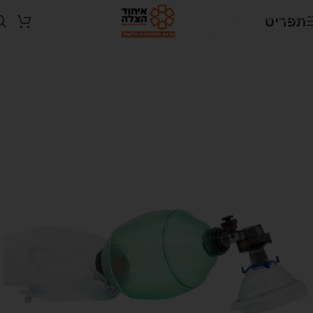
Skip to navigation
תפריט
Skip to main content