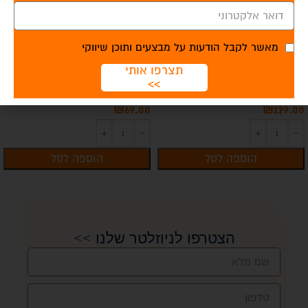
מאשר לקבל הודעות על מבצעים ותוכן שיווקי
תצרפו אותי
מגן ברך עם תמיכות
סד לשורש כף יד ימין
>>
₪
69.00
₪
129.00
הוספה לסל
הוספה לסל
הצטרפו לניוזלטר שלנו >>