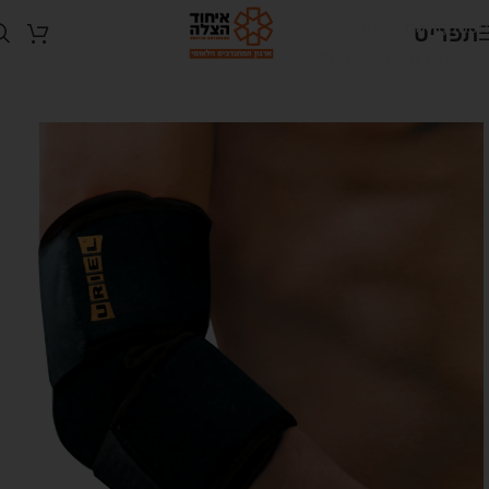
Skip to navigation
תפריט
Skip to main content