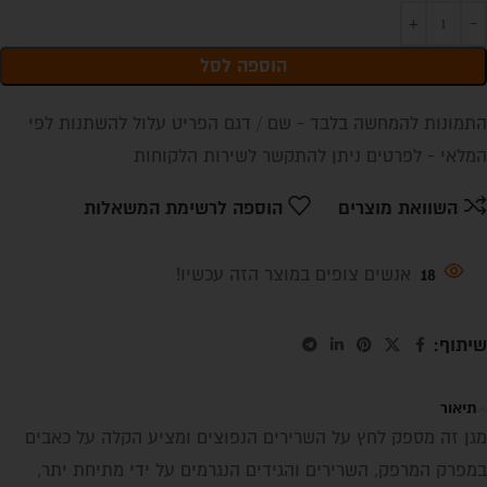
הוספה לסל
התמונות להמחשה בלבד - שם / דגם הפריט עלול להשתנות לפי
המלאי - לפרטים ניתן להתקשר לשירות הלקוחות
השוואת מוצרים
הוספה לרשימת המשאלות
18
אנשים צופים במוצר הזה עכשיו!
שיתוף:
תיאור
מגן זה מספק לחץ על השרירים הנפוצים ומציע הקלה על כאבים
במפרק המרפק, השרירים והגידים הנגרמים על ידי מתיחת יתר,