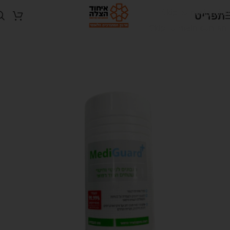
Skip to navigation
תפריט
Skip to main content