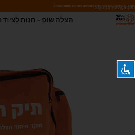
כישת ציוד רפואי אתם תומכים בפעילות מתנדבי איחוד הצלה!
Skip to navigation
Skip to main content
הצלה שופ – חנות לציוד ר