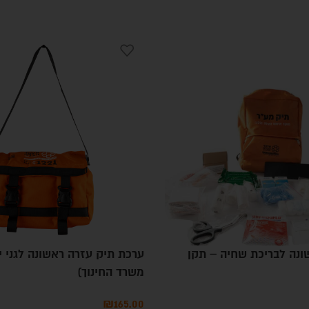
ונה לבריכת שחיה – תקן
ערכת תיק עזרה ראשונה לגני י
משרד החינוך)
₪
165.00