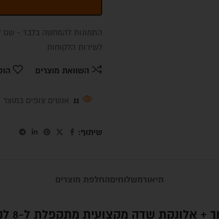
התמונות להמחשה בלבד - שם / 
לשירות הלקוחות
השוואת מוצרים
הוס
11
אנשים צופים במוצר ה
שיתוף:
תיאור
משלוחים
החלפת מוצרים
נקת שדה מקצועית מתקפלת ל-8 לנשיאה נוחה