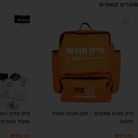
מוצרים קשורים
אזל
מהמלאי
תיק חובש מתקדם – תקן חובש משרד
תיק עזרה ראש
החינוך
משרד התמ"ת
₪
250.00
₪
595.00