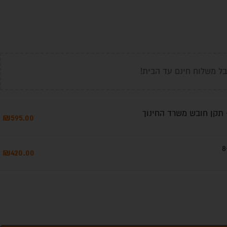
ל משלוח חינם עד הבית!
תקן חובש משרד החינוך
₪
595.00
₪
420.00