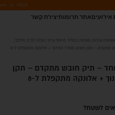
0.00
אירועים
אתר תרומות
יצירת קשר
אשונה
ערכות מוכנות במחיר מיוחד
ציוד הצלה לבית ולרכב
ש מתקדם – תקן חובש משרד החינוך + אלונקה מתקפלת ל-8
וחד – תיק חובש מתקדם – תקן
ך + אלונקה מתקפלת ל-8
צאים לשטח?