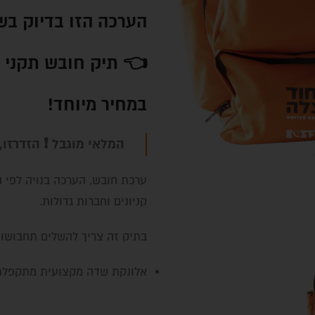
הערכה הזו בדיוק בש
👈 תיק חובש תקני +
במחיר מיוחד!
המלאי מוגבל ❗ הזדרזו,
ערכת חובש, הערכה בנויה לפי ה
קניונים וחברות גדולות.
בתיק זה צריך להשלים תחבושו
אלונקת שדה מקצועית מתקפלת ל-8 לנשיאה 