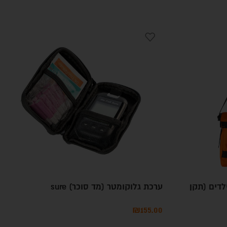
לדים (תקן
ערכת גלוקומטר (מד סוכר) sure
₪
155.00